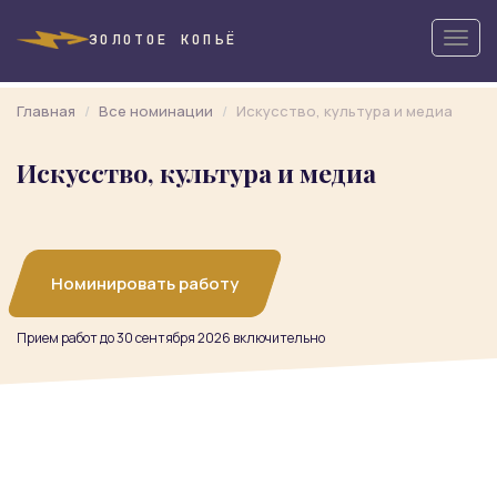
Togg
ЗОЛОТОЕ КОПЬЁ
navig
Главная
Все номинации
Искусство, культура и медиа
Искусство, культура и медиа
Номинировать работу
Прием работ до 30 сентября 2026 включительно