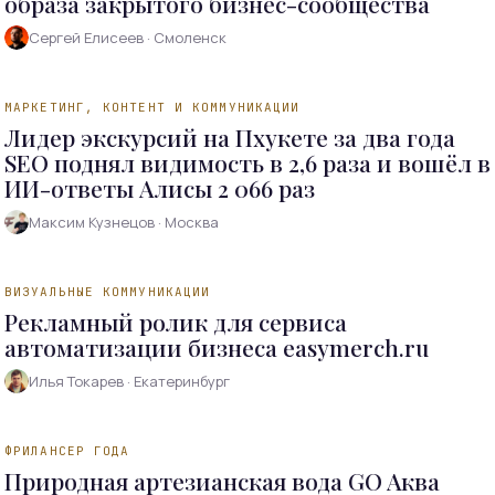
образа закрытого бизнес-сообщества
Сергей Елисеев · Смоленск
МАРКЕТИНГ, КОНТЕНТ И КОММУНИКАЦИИ
НОМИНАНТ 2026
Лидер экскурсий на Пхукете за два года
SEO поднял видимость в 2,6 раза и вошёл в
ИИ-ответы Алисы 2 066 раз
Максим Кузнецов · Москва
ВИЗУАЛЬНЫЕ КОММУНИКАЦИИ
НОМИНАНТ 2026
Рекламный ролик для сервиса
автоматизации бизнеса easymerch.ru
Илья Токарев · Екатеринбург
ФРИЛАНСЕР ГОДА
НОМИНАНТ 2026
Природная артезианская вода GO Aква