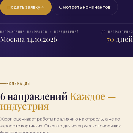
Подать заявку
Смотреть номинантов
НАГРАЖДЕНИЕ ЛАУРЕАТОВ И ПОБЕДИТЕЛЕЙ
ДО НАГРАЖДЕНИЯ
Москва 14.10.2026
70
дней
НОМИНАЦИИ
6 направлений
Каждое —
индустрия
Жюри оценивает работы по влиянию на отрасль, а не по
«красоте картинки». Открыто для всех русскоговорящих
фрилансеров и команд.