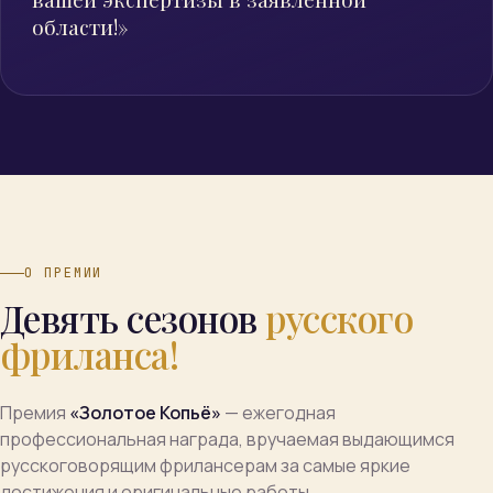
области!»
О ПРЕМИИ
Девять
сезонов
русского
фриланса!
Премия
«Золотое Копьё»
— ежегодная
профессиональная награда, вручаемая выдающимся
русскоговорящим фрилансерам за самые яркие
достижения и оригинальные работы.