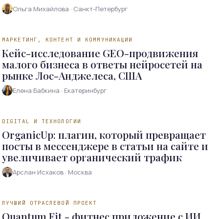
Ольга Михайлова · Санкт-Петербург
МАРКЕТИНГ, КОНТЕНТ И КОММУНИКАЦИИ
НОМИНАНТ 2026
Кейс-исследование GEO-продвижения
малого бизнеса в ответы нейросетей на
рынке Лос-Анджелеса, США
Елена Бабкина · Екатеринбург
DIGITAL И ТЕХНОЛОГИИ
НОМИНАНТ 2026
OrganicUp: плагин, который превращает
посты в мессенджере в статьи на сайте и
увеличивает органический трафик
Арслан Исхаков · Москва
ЛУЧШИЙ ОТРАСЛЕВОЙ ПРОЕКТ
НОМИНАНТ 2026
Quantum Fit - фитнес приложение с ИИ