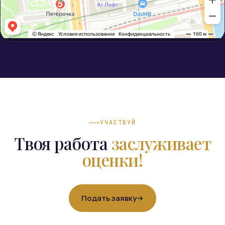
УЧАСТВУЙ
Твоя работа
заслуживает
оценки!
Подать заявку