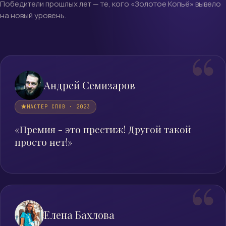
Победители прошлых лет — те, кого «Золотое Копьё» вывело
на новый уровень.
Андрей Семизаров
МАСТЕР СЛОВ · 2023
«Премия - это престиж! Другой такой
просто нет!»
Елена Бахлова