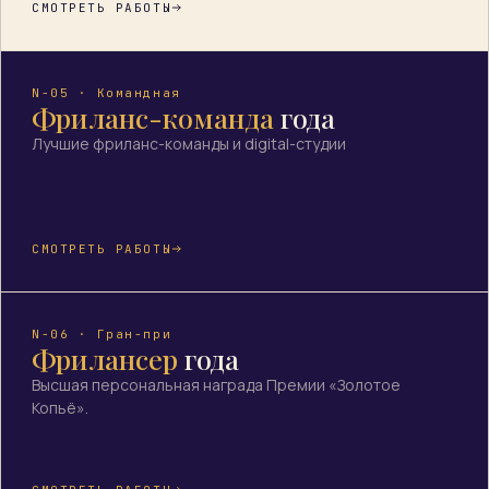
СМОТРЕТЬ РАБОТЫ
N-05 · Командная
Фриланс-команда
года
Лучшие фриланс-команды и digital-студии
СМОТРЕТЬ РАБОТЫ
N-06 · Гран-при
Фрилансер
года
Высшая персональная награда Премии «Золотое
Копьё».