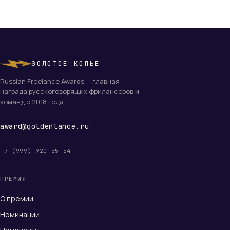
ЗОЛОТОЕ КОПЬЁ
Russian Freelance Awards — главная
награда русскоговорящих фрилансеров и
команд с 2018 года.
award@goldenlance.ru
+7 (999) 920 55 54
ПРЕМИЯ
О премии
Номинации