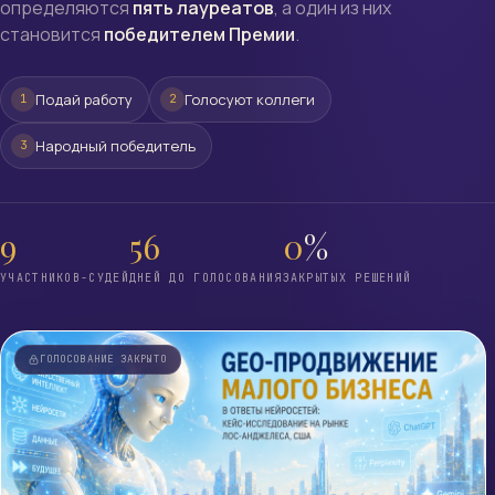
определяются
пять лауреатов
, а один из них
становится
победителем Премии
.
Подай работу
Голосуют коллеги
1
2
Народный победитель
3
9
56
0
%
УЧАСТНИКОВ-СУДЕЙ
ДНЕЙ ДО ГОЛОСОВАНИЯ
ЗАКРЫТЫХ РЕШЕНИЙ
ГОЛОСОВАНИЕ ЗАКРЫТО