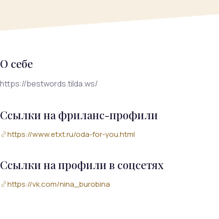
О себе
https://bestwords.tilda.ws/
Ссылки на фриланс-профили
https://www.etxt.ru/oda-for-you.html
Ссылки на профили в соцсетях
https://vk.com/nina_burobina