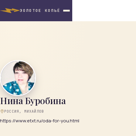
ЗОЛОТОЕ КОПЬЁ
Нина Буробина
РОССИЯ, МИХАЙЛОВ
https://www.etxt.ru/oda-for-you.html