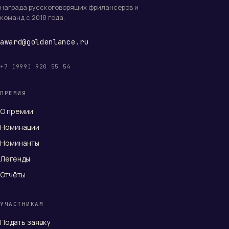
награда русскоговорящих фрилансеров и
команд с 2018 года.
award@goldenlance.ru
+7 (999) 920 55 54
ПРЕМИЯ
О премии
Номинации
Номинанты
Легенды
Отчёты
УЧАСТНИКАМ
Подать заявку