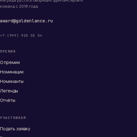
награда русскоговорящих фрилансеров и
команд с 2018 года.
award@goldenlance.ru
+7 (999) 920 55 54
ПРЕМИЯ
О премии
Номинации
Номинанты
Легенды
Отчёты
УЧАСТНИКАМ
Подать заявку