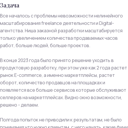
Задача
Все началось с проблемы невозможности нелинейного
масштабирования freelance деятельности и Digital-
агентства. Ниша заказной разработки масштабируется
только увеличением количества продаваемых часов
работ, больше людей, больше проектов.
В конце 2023 года было принято решение уходить в
продуктовую разработку, при этом уже как 2 года растет
рынок E-commerce, а именно маркетплейсы, растет
оборот, количество продавцов на площадках и
появляется все больше сервисов которые обслуживают
селлеров на маркетплейсах. Видно окно возможности,
решено - делаем.
Полгода попыток не приводили к результатам, не было
понимания что нужно клиентам, с чего начать, какие фичи