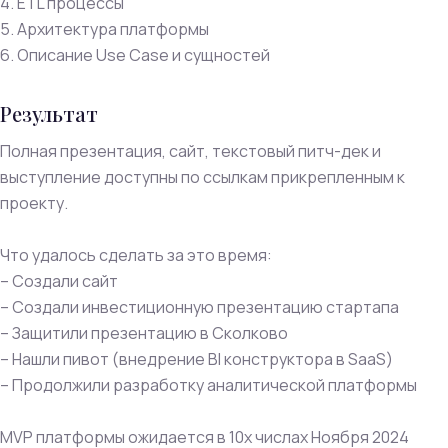
4. ETL процессы
5. Архитектура платформы
6. Описание Use Case и сущностей
Результат
Полная презентация, сайт, текстовый питч-дек и
выступление доступны по ссылкам прикрепленным к
проекту.
Что удалось сделать за это время:
– Создали сайт
– Создали инвестиционную презентацию стартапа
– Защитили презентацию в Сколково
– Нашли пивот (внедрение BI конструктора в SaaS)
– Продолжили разработку аналитической платформы
MVP платформы ожидается в 10х числах Ноября 2024