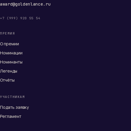
award@goldenlance.ru
+7 (999) 920 55 54
ПРЕМИЯ
О премии
Номинации
Номинанты
Легенды
Отчёты
УЧАСТНИКАМ
Подать заявку
Регламент