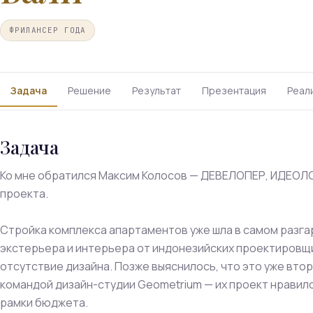
ФРИЛАНСЕР ГОДА
Задача
Решение
Результат
Презентация
Реал
Задача
Ко мне обратился Максим Колосов — ДЕВЕЛОПЕР, ИДЕОЛОГ
проекта.
Стройка комплекса апартаментов уже шла в самом разгар
экстерьера и интерьера от индонезийских проектировщи
отсутствие дизайна. Позже выяснилось, что это уже вто
командой дизайн-студии Geometrium — их проект нравилс
рамки бюджета.