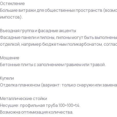
Остекление
Большие витражи для общественных пространств (возм
импостов).
Въездная группа и фасадные акценты
Фасадные панели и пилоны, пилоны могут быть выполнен
отделкой, например бюджетным поликарбонатом, согла
Мощение
Бетонные плиты с заполнением гравием или травой.
Купели
Отделка планкеном (вариант: только снаружи или замена
Металлические стойки
Несущие: профильная труба 100×100×t4.
Возможна оптимизация количества.