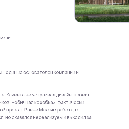
изация
, один из основателей компании и
е. Клиента не устраивал дизайн-проект
ков: «обычная коробка», фактически
рой проект. Ранее Максим работал с
я, но оказался нереализуем и выходил за