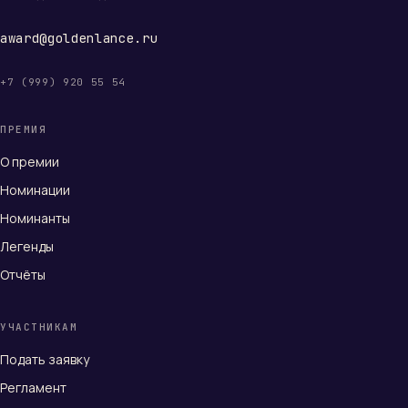
award@goldenlance.ru
+7 (999) 920 55 54
ПРЕМИЯ
О премии
Номинации
Номинанты
Легенды
Отчёты
УЧАСТНИКАМ
Подать заявку
Регламент