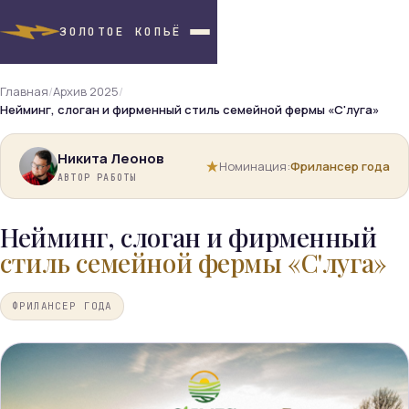
ЗОЛОТОЕ КОПЬЁ
Главная
/
Архив 2025
/
Нейминг, слоган и фирменный стиль семейной фермы «С'луга»
Никита Леонов
Номинация:
Фрилансер года
АВТОР РАБОТЫ
Нейминг, слоган и фирменный
стиль семейной фермы «С'луга»
ФРИЛАНСЕР ГОДА