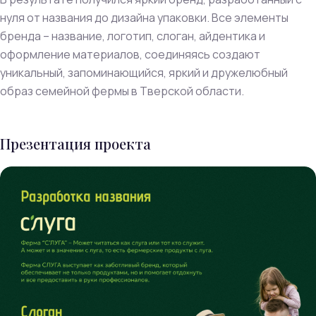
нуля от названия до дизайна упаковки. Все элементы
бренда – название, логотип, слоган, айдентика и
оформление материалов, соединяясь создают
уникальный, запоминающийся, яркий и дружелюбный
образ семейной фермы в Тверской области.
Презентация проекта