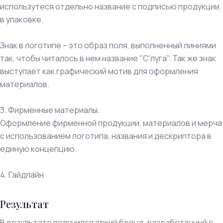
использутеся отдельно название с подписью продукции
в упаковке.
Знак в логотипе – это образ поля, выполненный линиями
так, чтобы читалось в нем название "С'луга". Так же знак
выступает как графический мотив для оформления
материалов.
3. Фирменные материалы.
Оформление фирменной продукции, материалов и мерча
с использованием логотипа, названия и дескриптора в
единую концепцию.
4. Гайдлайн
Результат
В результате получился яркий бренд, разработанный с