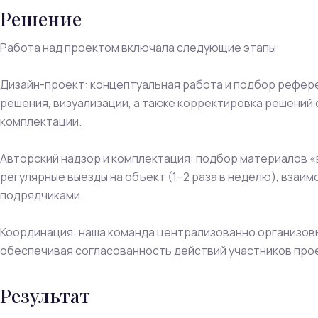
Решение
Работа над проектом включала следующие этапы:
Дизайн-проект: концептуальная работа и подбор рефер
решения, визуализации, а также корректировка решений 
комплектации.
Авторский надзор и комплектация: подбор материалов «
регулярные выезды на объект (1–2 раза в неделю), взаи
подрядчиками.
Координация: наша команда централизованно организов
обеспечивая согласованность действий участников про
Результат