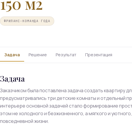
150 м2
ФРИЛАНС-КОМАНДА ГОДА
Задача
Решение
Результат
Презентация
Задача
Заказчиком была поставлена задача создать квартиру дл
предусматривались три детские комнаты и отдельный пр
интерьере основной задачей стало формирование простр
этом не холодного и безжизненного, а мягкого и уютног
повседневной жизни.