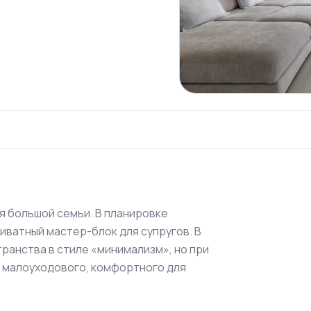
я большой семьи. В планировке
иватный мастер-блок для супругов. В
анства в стиле «минимализм», но при
о, малоуходового, комфортного для