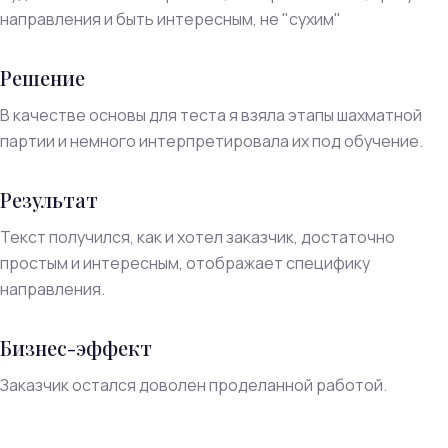
направления и быть интересным, не "сухим"
Решение
В качестве основы для теста я взяла этапы шахматной
партии и немного интерпретировала их под обучение.
Результат
Текст получился, как и хотел заказчик, достаточно
простым и интересным, отображает специфику
направления.
Бизнес-эффект
Заказчик остался доволен проделанной работой.