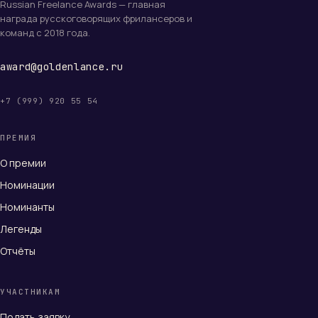
Russian Freelance Awards — главная
награда русскоговорящих фрилансеров и
команд с 2018 года.
award@goldenlance.ru
+7 (999) 920 55 54
ПРЕМИЯ
О премии
Номинации
Номинанты
Легенды
Отчёты
УЧАСТНИКАМ
Подать заявку