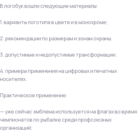
В логобук вошли следующие материалы:
1. варианты логотипа в цвете и в монохроме;
2. рекомендации по размерам и зонам охраны;
3. допустимые и недопустимые трансформации;
4. примеры применения на цифровых и печатных
носителях.
Практическое применение:
— уже сейчас эмблема используется на флагах во время
чемпионатов по рыбалке среди профсоюзных
организаций;