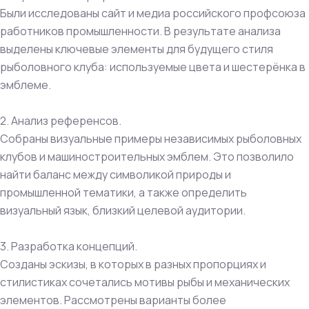
Были исследованы сайт и медиа российского профсоюза
работников промышленности. В результате анализа
выделены ключевые элементы для будущего стиля
рыболовного клуба: используемые цвета и шестерёнка в
эмблеме.
2. Анализ референсов.
Собраны визуальные примеры независимых рыболовных
клубов и машиностроительных эмблем. Это позволило
найти баланс между символикой природы и
промышленной тематики, а также определить
визуальный язык, близкий целевой аудитории.
3. Разработка концепций.
Созданы эскизы, в которых в разных пропорциях и
стилистиках сочетались мотивы рыбы и механических
элементов. Рассмотрены варианты более