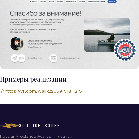
Примеры реализации
https://vk.com/wall-225591518_215
ЗОЛОТОЕ КОПЬЁ
Russian Freelance Awards — главная