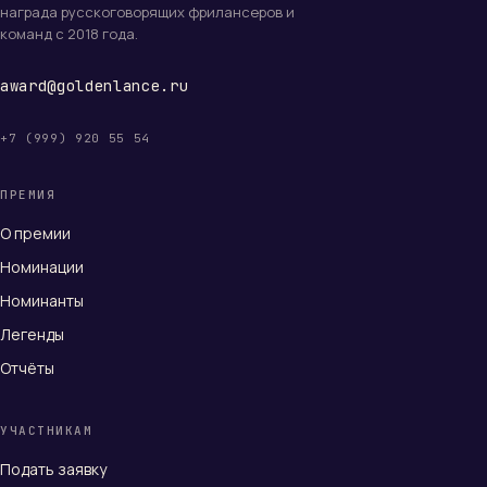
награда русскоговорящих фрилансеров и
команд с 2018 года.
award@goldenlance.ru
+7 (999) 920 55 54
ПРЕМИЯ
О премии
Номинации
Номинанты
Легенды
Отчёты
УЧАСТНИКАМ
Подать заявку