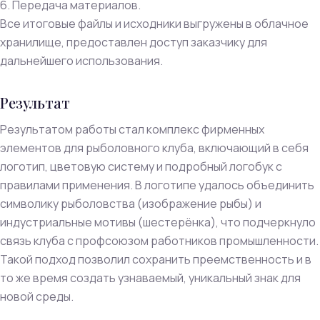
6. Передача материалов.
Все итоговые файлы и исходники выгружены в облачное
хранилище, предоставлен доступ заказчику для
дальнейшего использования.
Результат
Результатом работы стал комплекс фирменных
элементов для рыболовного клуба, включающий в себя
логотип, цветовую систему и подробный логобук с
правилами применения. В логотипе удалось объединить
символику рыболовства (изображение рыбы) и
индустриальные мотивы (шестерёнка), что подчеркнуло
связь клуба с профсоюзом работников промышленности.
Такой подход позволил сохранить преемственность и в
то же время создать узнаваемый, уникальный знак для
новой среды.