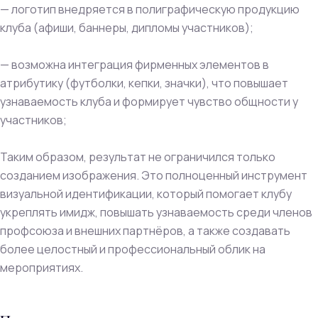
— логотип внедряется в полиграфическую продукцию
клуба (афиши, баннеры, дипломы участников);
— возможна интеграция фирменных элементов в
атрибутику (футболки, кепки, значки), что повышает
узнаваемость клуба и формирует чувство общности у
участников;
Таким образом, результат не ограничился только
созданием изображения. Это полноценный инструмент
визуальной идентификации, который помогает клубу
укреплять имидж, повышать узнаваемость среди членов
профсоюза и внешних партнёров, а также создавать
более целостный и профессиональный облик на
мероприятиях.