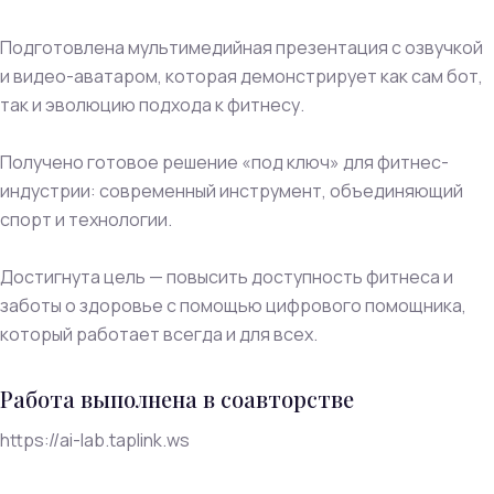
Подготовлена мультимедийная презентация с озвучкой
и видео-аватаром, которая демонстрирует как сам бот,
так и эволюцию подхода к фитнесу.
Получено готовое решение «под ключ» для фитнес-
индустрии: современный инструмент, объединяющий
спорт и технологии.
Достигнута цель — повысить доступность фитнеса и
заботы о здоровье с помощью цифрового помощника,
который работает всегда и для всех.
Работа выполнена в соавторстве
https://ai-lab.taplink.ws