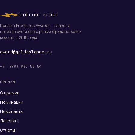
ЗОЛОТОЕ КОПЬЁ
Russian Freelance Awards — главная
награда русскоговорящих фрилансеров и
команд с 2018 года.
award@goldenlance.ru
+7 (999) 920 55 54
ПРЕМИЯ
О премии
Номинации
Номинанты
Легенды
Отчёты