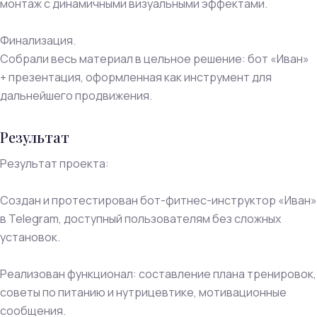
монтаж с динамичными визуальными эффектами.
Финализация.
Собрали весь материал в цельное решение: бот «Иван»
+ презентация, оформленная как инструмент для
дальнейшего продвижения.
Результат
Результат проекта:
Создан и протестирован бот-фитнес-инструктор «Иван»
в Telegram, доступный пользователям без сложных
установок.
Реализован функционал: составление плана тренировок,
советы по питанию и нутрицевтике, мотивационные
сообщения.