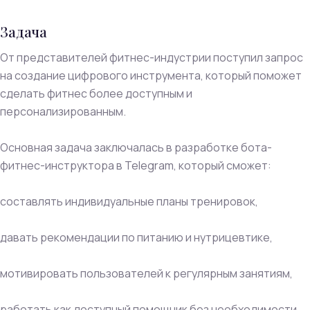
Задача
От представителей фитнес-индустрии поступил запрос
на создание цифрового инструмента, который поможет
сделать фитнес более доступным и
персонализированным.
Основная задача заключалась в разработке бота-
фитнес-инструктора в Telegram, который сможет:
составлять индивидуальные планы тренировок,
давать рекомендации по питанию и нутрицевтике,
мотивировать пользователей к регулярным занятиям,
работать как доступный помощник без необходимости