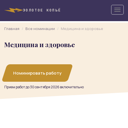
Togg
ЗОЛОТОЕ КОПЬЁ
navig
Главная
Все номинации
Медицина и здоровье
Медицина и здоровье
Номинировать работу
Прием работ до 30 сентября 2026 включительно