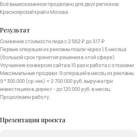
Всё вышесказанное проделано для двух регионов:
Красноярский край и Москва.
Результат
Снижение стоимости лида с 2 562 ₽ до 517 ₽
Первые операции из рекламы пошли через 1,5 месяца
(большой срок принятия решения в этой сфере)
Улучшение конверсии сайта в 10 раз и работа с отказами
Максимальные продажи: 9 операций в месяц из рекламы.
9 * 300.000 (ср.чек) = 2.700.000 руб. выручка при
инвестициях в директ - до 120.000 руб. в месяц.
Продолжаем работу.
Презентация проекта