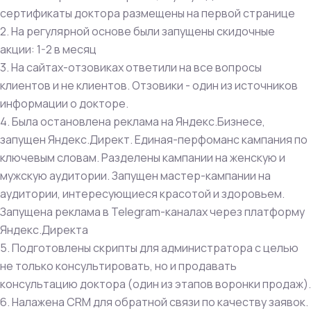
сертификаты доктора размещены на первой странице
2. На регулярной основе были запущены скидочные
акции: 1-2 в месяц
3. На сайтах-отзовиках ответили на все вопросы
клиентов и не клиентов. Отзовики - один из источников
информации о докторе.
4. Была остановлена реклама на Яндекс.Бизнесе,
запущен Яндекс.Директ. Единая-перфоманс кампания по
ключевым словам. Разделены кампании на женскую и
мужскую аудитории. Запущен мастер-кампании на
аудитории, интересующиеся красотой и здоровьем.
Запущена реклама в Telegram-каналах через платформу
Яндекс.Директа
5. Подготовлены скрипты для администратора с целью
не только консультировать, но и продавать
консультацию доктора (один из этапов воронки продаж).
6. Налажена CRM для обратной связи по качеству заявок.