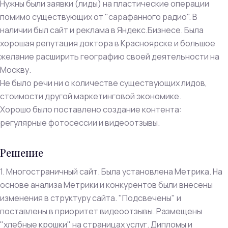
Нужны были заявки (лиды) на пластические операции
помимо существующих от "сарафанного радио". В
наличии был сайт и реклама в Яндекс.Бизнесе. Была
хорошая репутация доктора в Красноярске и большое
желание расширить географию своей деятельности на
Москву.
Не было речи ни о количестве существующих лидов,
стоимости другой маркетинговой экономике.
Хорошо было поставлено создание контента:
регулярные фотосессии и видеоотзывы.
Решение
1. Многостраничный сайт. Была установлена Метрика. На
основе анализа Метрики и конкурентов были внесены
изменения в структуру сайта. "Подсвечены" и
поставлены в приоритет видеоотзывы. Размещены
"хлебные крошки" на страницах услуг. Дипломы и