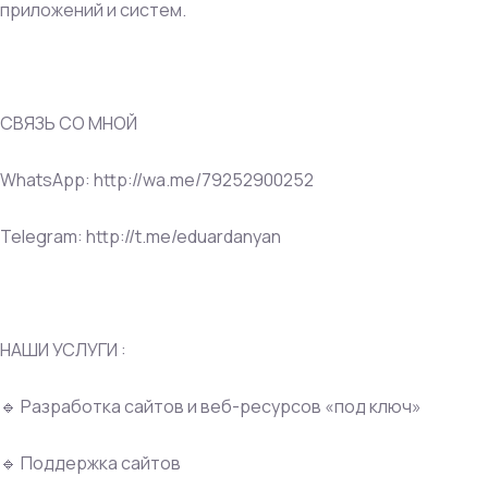
приложений и систем.
СВЯЗЬ СО МНОЙ
WhatsApp: http://wa.me/79252900252
Telegram: http://t.me/eduardanyan
НАШИ УСЛУГИ :
🔹 Разработка сайтов и веб-ресурсов «под ключ»
🔹 Поддержка сайтов