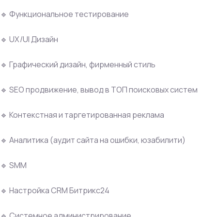
🔹 Функциональное тестирование
🔹 UX/UI Дизайн
🔹 Графический дизайн, фирменный стиль
🔹 SEO продвижение, вывод в ТОП поисковых систем
🔹 Контекстная и таргетированная реклама
🔹 Аналитика (аудит сайта на ошибки, юзабилити)
🔹 SMM
🔹 Настройка CRM Битрикс24
🔹 Системное администрирование