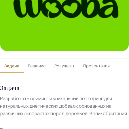
Задача
Решение
Результат
Презентация
Задача
Разработать нейминг и уникальный леттеринг для
натуральных диетических добавок основанных на
различных экстрактах пород деревьев. Великобритания.