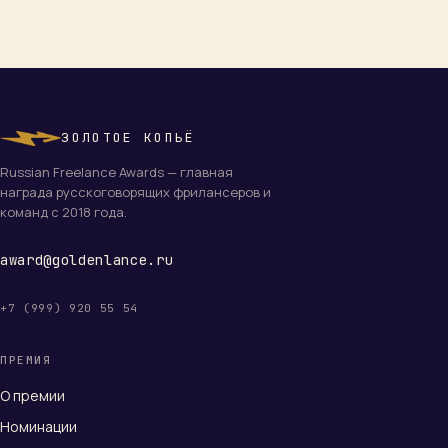
ЗОЛОТОЕ КОПЬЁ
Russian Freelance Awards — главная
награда русскоговорящих фрилансеров и
команд с 2018 года.
award@goldenlance.ru
+7 (999) 920 55 54
ПРЕМИЯ
О премии
Номинации