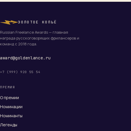
ЗОЛОТОЕ КОПЬЁ
Russian Freelance Awards — главная
награда русскоговорящих фрилансеров и
команд с 2018 года.
award@goldenlance.ru
+7 (999) 920 55 54
ПРЕМИЯ
О премии
Номинации
Номинанты
Легенды