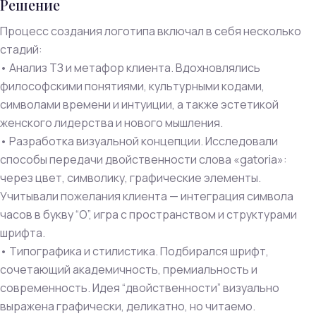
Решение
Процесс создания логотипа включал в себя несколько
стадий:
• Анализ ТЗ и метафор клиента. Вдохновлялись
философскими понятиями, культурными кодами,
символами времени и интуиции, а также эстетикой
женского лидерства и нового мышления.
• Разработка визуальной концепции. Исследовали
способы передачи двойственности слова «gatoria»:
через цвет, символику, графические элементы.
Учитывали пожелания клиента — интеграция символа
часов в букву “О”, игра с пространством и структурами
шрифта.
• Типографика и стилистика. Подбирался шрифт,
сочетающий академичность, премиальность и
современность. Идея “двойственности” визуально
выражена графически, деликатно, но читаемо.