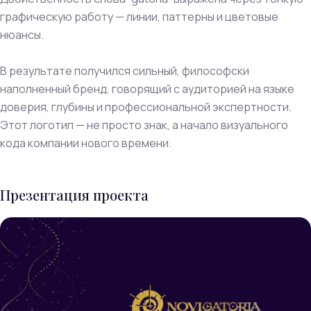
графическую работу — линии, паттерны и цветовые
нюансы.
В результате получился сильный, философски
наполненный бренд, говорящий с аудиторией на языке
доверия, глубины и профессиональной экспертности.
Этот логотип — не просто знак, а начало визуального
кода компании нового времени.
Презентация проекта