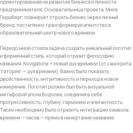
ориентированная на развитие бизнеса и личности
предпринимателя. Основательница проекта, Мила
Гершберг, планирует строить бизнес через личный
бренд, постепенно трансформируя агентство в
образовательный центр нового времени.
Передо мной стояла задача создать уникальный логотип
и фирменный стиль, который отразит философию
названия: Novigatoria = Новый дух времени (от санскрита
“гатория” — дух времени). Важно было показать
двойственность, интуитивность и переход в новое
измерение. Логотип должен был быть визуальной
метафорой эпохи Водолея, соединяя в себе
прогрессивность, глубину, гармонию и элегантность.
Также необходимо было отразить интеграцию символа
времени — часов — прямо в начертание названия.