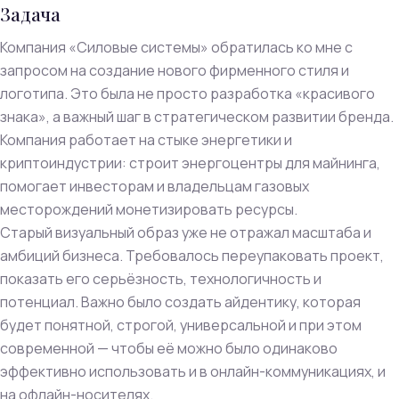
Задача
Компания «Силовые системы» обратилась ко мне с
запросом на создание нового фирменного стиля и
логотипа. Это была не просто разработка «красивого
знака», а важный шаг в стратегическом развитии бренда.
Компания работает на стыке энергетики и
криптоиндустрии: строит энергоцентры для майнинга,
помогает инвесторам и владельцам газовых
месторождений монетизировать ресурсы.
Старый визуальный образ уже не отражал масштаба и
амбиций бизнеса. Требовалось переупаковать проект,
показать его серьёзность, технологичность и
потенциал. Важно было создать айдентику, которая
будет понятной, строгой, универсальной и при этом
современной — чтобы её можно было одинаково
эффективно использовать и в онлайн-коммуникациях, и
на офлайн-носителях.