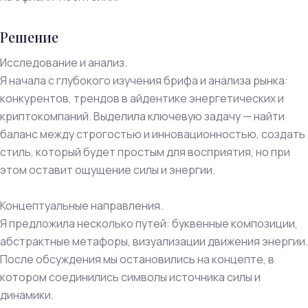
Решение
Исследование и анализ.
Я начала с глубокого изучения брифа и анализа рынка:
конкурентов, трендов в айдентике энергетических и
криптокомпаний. Выделила ключевую задачу — найти
баланс между строгостью и инновационностью, создать
стиль, который будет простым для восприятия, но при
этом оставит ощущение силы и энергии.
Концептуальные направления.
Я предложила несколько путей: буквенные композиции,
абстрактные метафоры, визуализации движения энергии.
После обсуждения мы остановились на концепте, в
котором соединились символы источника силы и
динамики.