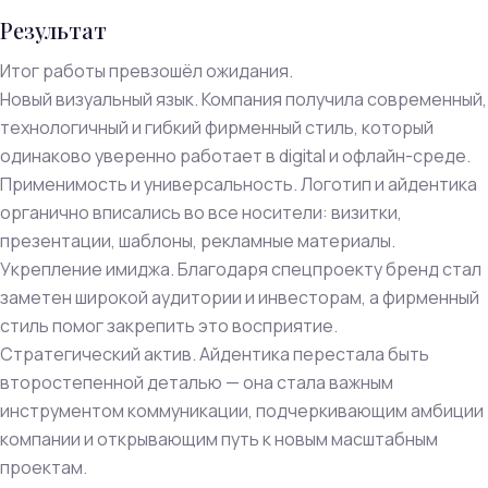
Результат
Итог работы превзошёл ожидания.
Новый визуальный язык. Компания получила современный,
технологичный и гибкий фирменный стиль, который
одинаково уверенно работает в digital и офлайн-среде.
Применимость и универсальность. Логотип и айдентика
органично вписались во все носители: визитки,
презентации, шаблоны, рекламные материалы.
Укрепление имиджа. Благодаря спецпроекту бренд стал
заметен широкой аудитории и инвесторам, а фирменный
стиль помог закрепить это восприятие.
Стратегический актив. Айдентика перестала быть
второстепенной деталью — она стала важным
инструментом коммуникации, подчеркивающим амбиции
компании и открывающим путь к новым масштабным
проектам.