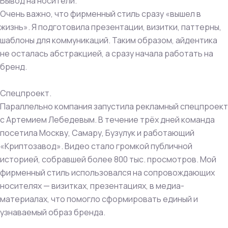
Вывод на носители.
Очень важно, что фирменный стиль сразу «вышел в
жизнь». Я подготовила презентации, визитки, паттерны,
шаблоны для коммуникаций. Таким образом, айдентика
не осталась абстракцией, а сразу начала работать на
бренд.
Спецпроект.
Параллельно компания запустила рекламный спецпроект
с Артемием Лебедевым. В течение трёх дней команда
посетила Москву, Самару, Бузулук и работающий
«Криптозавод». Видео стало громкой публичной
историей, собравшей более 800 тыс. просмотров. Мой
фирменный стиль использовался на сопровождающих
носителях — визитках, презентациях, в медиа-
материалах, что помогло сформировать единый и
узнаваемый образ бренда.