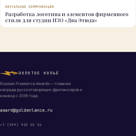
ВИЗУАЛЬНЫЕ КОММУНИКАЦИИ
Разработка логотипа и элементов фирменного
стиля для студии ИЗО «Два Этюда»
ЗОЛОТОЕ КОПЬЁ
Russian Freelance Awards — главная
награда русскоговорящих фрилансеров и
команд с 2018 года.
award@goldenlance.ru
+7 (999) 920 55 54