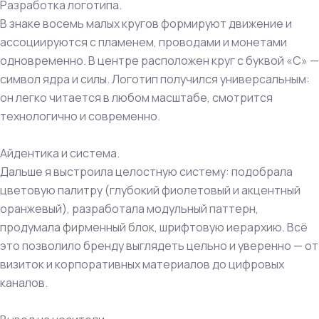
Разработка логотипа.
В знаке восемь малых кругов формируют движение и
ассоциируются с пламенем, проводами и монетами
одновременно. В центре расположен круг с буквой «С» —
символ ядра и силы. Логотип получился универсальным:
он легко читается в любом масштабе, смотрится
технологично и современно.
Айдентика и система.
Дальше я выстроила целостную систему: подобрала
цветовую палитру (глубокий фиолетовый и акцентный
оранжевый), разработала модульный паттерн,
продумала фирменный блок, шрифтовую иерархию. Всё
это позволило бренду выглядеть цельно и уверенно — от
визиток и корпоративных материалов до цифровых
каналов.